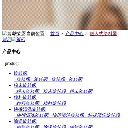
当前位置：
首页
>
产品中心
>
侧入式给料器
返回
产品中心
- product -
旋转阀
-
旋转阀
-
旋转阀
-
旋转阀
-
旋转阀
粉末旋转阀
-
粉末旋转阀
-
粉末旋转阀
-
粉末旋转阀
粒料旋转阀
-
粒料旋转阀
-
粒料旋转阀
快拆清洗旋转阀
-
快拆清洗旋转阀
-
快拆清洗旋转阀
-
快拆清洗旋转阀
输送旋转阀
-
输送旋转阀
-
输送旋转阀
-
输送旋转阀