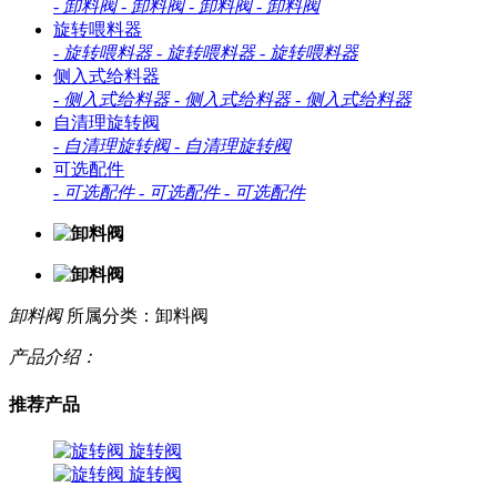
-
卸料阀
-
卸料阀
-
卸料阀
-
卸料阀
旋转喂料器
-
旋转喂料器
-
旋转喂料器
-
旋转喂料器
侧入式给料器
-
侧入式给料器
-
侧入式给料器
-
侧入式给料器
自清理旋转阀
-
自清理旋转阀
-
自清理旋转阀
可选配件
-
可选配件
-
可选配件
-
可选配件
卸料阀
所属分类：卸料阀
产品介绍：
推荐产品
旋转阀
旋转阀