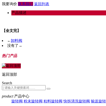
我要询价
联系我们
返回列表
产品描述
【全文完】
←
卸料阀
没有了
→
热门产品
返回顶部
Search
product
产品中心
旋转阀
粉末旋转阀
粒料旋转阀
快拆清洗旋转阀
输送旋转