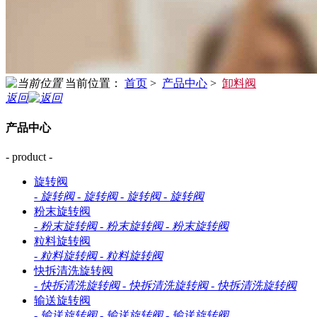
当前位置：
首页
>
产品中心
>
卸料阀
返回
产品中心
- product -
旋转阀
-
旋转阀
-
旋转阀
-
旋转阀
-
旋转阀
粉末旋转阀
-
粉末旋转阀
-
粉末旋转阀
-
粉末旋转阀
粒料旋转阀
-
粒料旋转阀
-
粒料旋转阀
快拆清洗旋转阀
-
快拆清洗旋转阀
-
快拆清洗旋转阀
-
快拆清洗旋转阀
输送旋转阀
-
输送旋转阀
-
输送旋转阀
-
输送旋转阀