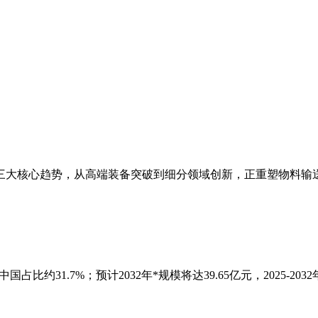
化三大核心趋势，从高端装备突破到细分领域创新，正重塑物料输
中国占比约31.7%；预计2032年*规模将达39.65亿元，2025-