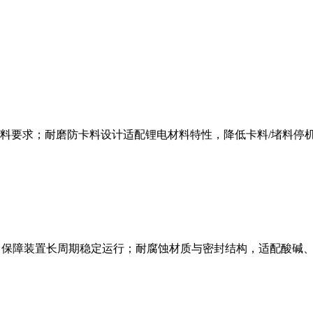
配料要求；耐磨防卡料设计适配锂电材料特性，降低卡料/堵料停
，保障装置长周期稳定运行；耐腐蚀材质与密封结构，适配酸碱