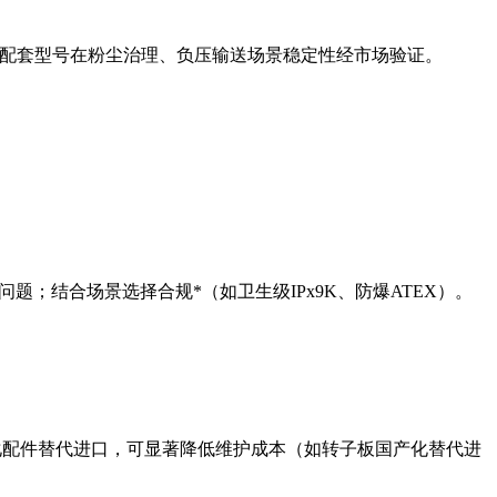
系统配套型号在粉尘治理、负压输送场景稳定性经市场验证。
题；结合场景选择合规*（如卫生级IPx9K、防爆ATEX）。
化配件替代进口，可显著降低维护成本（如转子板国产化替代进