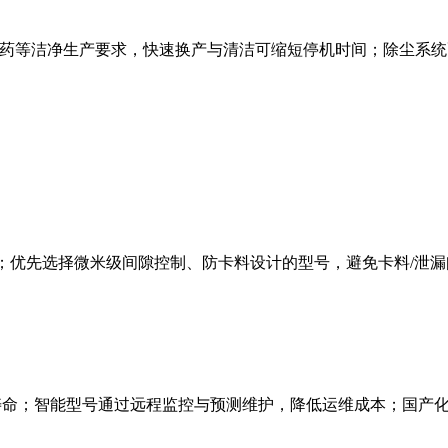
料、制药等洁净生产要求，快速换产与清洁可缩短停机时间；除尘
；优先选择微米级间隙控制、防卡料设计的型号，避免卡料/泄漏问
备寿命；智能型号通过远程监控与预测维护，降低运维成本；国产