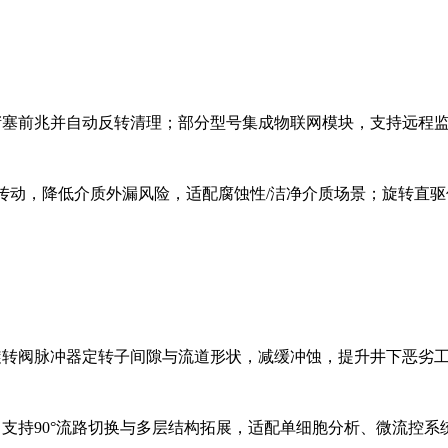
堵塞前兆并自动反转清理；部分型号集成物联网模块，支持远程
传动，降低介质外漏风险，适配腐蚀性/洁净介质场景；旋转直驱伺
化旋转阀脉冲器定转子间隙与流道形状，减缓冲蚀，提升井下恶劣
，支持90°流路切换与多层结构拓展，适配单细胞分析、微流控系