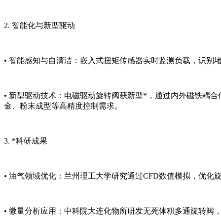
2. 智能化与新型驱动
• 智能感知与自清洁：嵌入式扭矩传感器实时监测负载，识别
• 新型驱动技术：电磁驱动旋转阀获新型*，通过内外磁铁耦合
金、粉末成型等高精度控制需求。
3. *科研成果
• 油气领域优化：兰州理工大学研究通过CFD数值模拟，优
• 微量分析应用：中科院大连化物所研发无死体积多通旋转阀