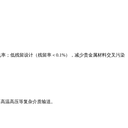
机率；低残留设计（残留率＜0.1%），减少贵金属材料交叉污染
、高温高压等复杂介质输送。