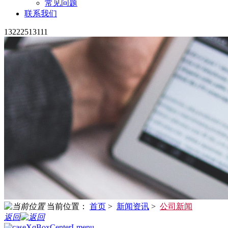
常见问题
联系我们
13222513111
当前位置：
首页
>
新闻资讯
>
公司新闻
返回