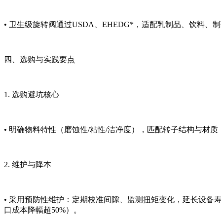
• 卫生级旋转阀通过USDA、EHEDG*，适配乳制品、饮
四、选购与实践要点
1. 选购避坑核心
• 明确物料特性（磨蚀性/粘性/洁净度），匹配转子结构与材质
2. 维护与降本
• 采用预防性维护：定期校准间隙、监测扭矩变化，延长设
口成本降幅超50%）。