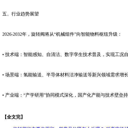
五、行业趋势展望
2026-2032年，旋转阀将从“机械组件”向智能物料枢纽升级：
• 技术端：智能感知、自清洁、数字孪生技术普及，实现工况
• 场景端：氢能输送、半导体材料洁净输送等新兴领域需求增
• 产业端：“产学研用”协同模式深化，国产化产能与技术壁垒
【全文完】