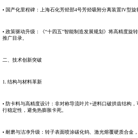
• 国产化里程碑：上海石化芳烃部4号芳烃吸附分离装置IV
• 政策驱动升级：《“十四五”智能制造发展规划》将高精度旋
推广目录。
二、技术创新突破
1. 结构与材料革新
• 防卡料与高精度设计：非对称导流叶片+进料口破拱齿结构
行稳定性，避免热膨胀卡死。
• 耐磨与洁净升级：转子表面喷涂碳化钨、激光熔覆硬质合金，适